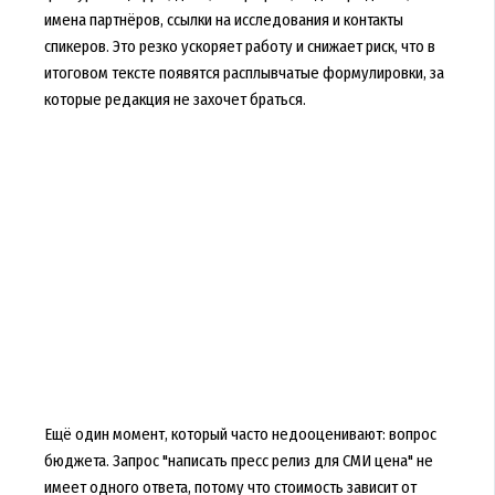
имена партнёров, ссылки на исследования и контакты
спикеров. Это резко ускоряет работу и снижает риск, что в
итоговом тексте появятся расплывчатые формулировки, за
которые редакция не захочет браться.
Ещё один момент, который часто недооценивают: вопрос
бюджета. Запрос "написать пресс релиз для СМИ цена" не
имеет одного ответа, потому что стоимость зависит от