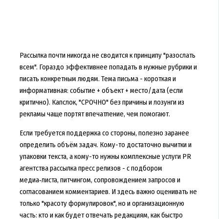
Рассылка почти никогда не сводится к принципу "разослать
всем". Гораздо эффективнее попадать в нужные рубрики и
писать конкретным людям. Тема письма - короткая и
информативная: событие + объект + место/дата (если
критично). Капслок, "СРОЧНО" без причины и лозунги из
рекламы чаще портят впечатление, чем помогают.
Если требуется поддержка со стороны, полезно заранее
определить объём задач. Кому-то достаточно вычитки и
упаковки текста, а кому-то нужны комплексные услуги PR
агентства рассылка пресс релизов - с подбором
медиа‑листа, питчингом, сопровождением запросов и
согласованием комментариев. И здесь важно оценивать не
только "красоту формулировок", но и организационную
часть: кто и как будет отвечать редакциям, как быстро