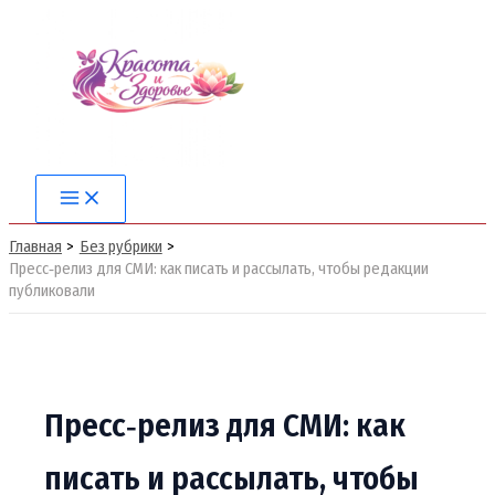
Перейти
к
содержимому
Main
Menu
Главная
Без рубрики
Пресс‑релиз для СМИ: как писать и рассылать, чтобы редакции
публиковали
Пресс‑релиз для СМИ: как
писать и рассылать, чтобы