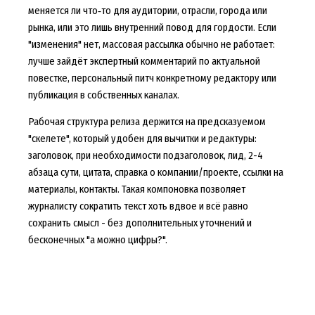
меняется ли что‑то для аудитории, отрасли, города или
рынка, или это лишь внутренний повод для гордости. Если
"изменения" нет, массовая рассылка обычно не работает:
лучше зайдёт экспертный комментарий по актуальной
повестке, персональный питч конкретному редактору или
публикация в собственных каналах.
Рабочая структура релиза держится на предсказуемом
"скелете", который удобен для вычитки и редактуры:
заголовок, при необходимости подзаголовок, лид, 2-4
абзаца сути, цитата, справка о компании/проекте, ссылки на
материалы, контакты. Такая компоновка позволяет
журналисту сократить текст хоть вдвое и всё равно
сохранить смысл - без дополнительных уточнений и
бесконечных "а можно цифры?".