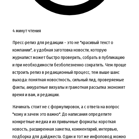
4 минут чтения
Пресс‑релиз для редакции - это не "красивый текст о
компании", а удобная заготовка новости, которую
журналист может быстро проверить, собрать в публикацию
и при необходимости безболезненно сократить. Чем проще
встроить релиз в редакционный процесс, тем выше шанс
выхода: понятная новостность, сильный лид, проверяемые
факты, аккуратные визуалы и грамотная рассылка экономят
время и вам, и редакции.
Начинать стоит не с формулировок, а с ответа на вопрос
"кому и зачем это важно". До написания определите
конкретные медиа и их привычные форматы: короткая
новость, расширенная заметка, комментарий, интервью,
подборка для дайджеста. Один и тот же инфоповод можно