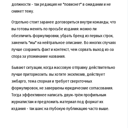
должности - так редакция не "повиснет" в ожидании и не
снимет тему.
Отдельно стоит заранее договориться внутри команды, что
вы готовы менять по просьбе издания: можно ли
обезличить формулировки, убрать бренд из первых строк,
заменить "мы" на нейтральное описание. Во многих случаях
лучше сохранить факт и контекст, чем сорвать выход из‑за
спора за упоминание названия.
Бывают ситуации, когда массовую отправку действительно
лучше притормозить: вы хотите эксклюзив, действует
эмбарго, тема спорная и требует сверхточных
формулировок, не завершены юридические согласования.
Тогда эффективнее написать двум‑трём профильным
журналистам и предложить материал под формат их
издания - так шанс на глубокую публикацию часто выше.