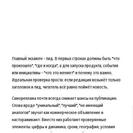
Главный экзамен - лид. В первых строках должны быть "что
произошло", "где и когда", а для запуска продукта, события
или инициативы - "что это меняет" и почему это важно.
Идеальная проверка проста: если редакция возьмёт только
заголовок и лид, читатель всё равно поймёт новость.
Самореклама почти всегда снижает шансы на публикацию.
Слова вроде "уникальный", "лучший", "не имеющий
аналогов" звучат как коммерческое объявление и
настораживают. Вместо них работают проверяемые
элементы: цифры и динамика, сроки, география, условия