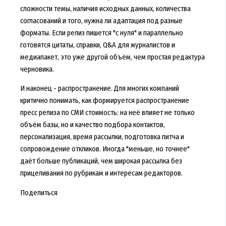
сложности темы, наличия исходных данных, количества
согласований и того, нужна ли адаптация под разные
форматы. Если релиз пишется "с нуля" и параллельно
готовятся цитаты, справки, Q&A для журналистов и
медиапакет, это уже другой объём, чем простая редактура
черновика.
И наконец - распространение. Для многих компаний
критично понимать, как формируется распространение
пресс релиза по СМИ стоимость: на неё влияет не только
объём базы, но и качество подбора контактов,
персонализация, время рассылки, подготовка питча и
сопровождение откликов. Иногда "меньше, но точнее"
даёт больше публикаций, чем широкая рассылка без
прицеливания по рубрикам и интересам редакторов.
Поделиться