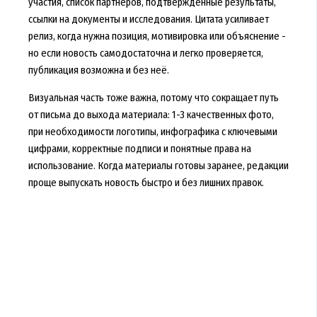
участия, список партнёров, подтверждённые результаты,
ссылки на документы и исследования. Цитата усиливает
релиз, когда нужна позиция, мотивировка или объяснение -
но если новость самодостаточна и легко проверяется,
публикация возможна и без неё.
Визуальная часть тоже важна, потому что сокращает путь
от письма до выхода материала: 1-3 качественных фото,
при необходимости логотипы, инфографика с ключевыми
цифрами, корректные подписи и понятные права на
использование. Когда материалы готовы заранее, редакции
проще выпускать новость быстро и без лишних правок.