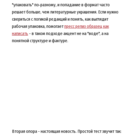
"упаковать" по‑разному, и попадание в формат часто
решает больше, чем литературные украшения. Если нужно
свериться с логикой редакций и понять, как выглядит
рабочая упаковка, помогает
пресс релиз образец как
написать
- в таком подходе акцент не на "воде", а на
понятной структуре и фактуре.
Вторая опора - настоящая новость. Простой тест звучит так: