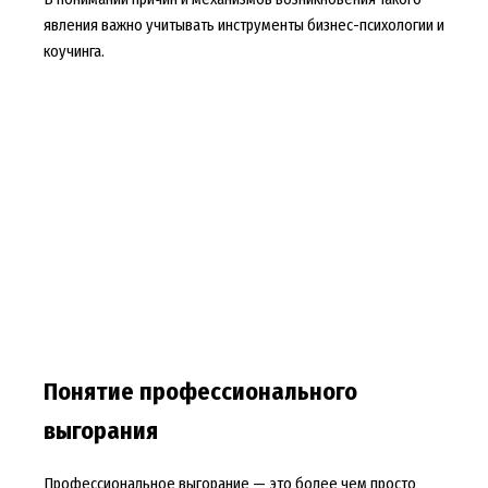
явления важно учитывать инструменты бизнес-психологии и
коучинга.
Понятие профессионального
выгорания
Профессиональное выгорание — это более чем просто