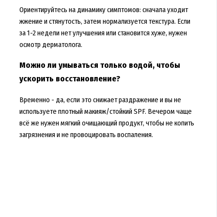
Ориентируйтесь на динамику симптомов: сначала уходит
жжение и стянутость, затем нормализуется текстура. Если
за 1-2 недели нет улучшения или становится хуже, нужен
осмотр дерматолога.
Можно ли умываться только водой, чтобы
ускорить восстановление?
Временно - да, если это снижает раздражение и вы не
используете плотный макияж/стойкий SPF. Вечером чаще
всё же нужен мягкий очищающий продукт, чтобы не копить
загрязнения и не провоцировать воспаления.