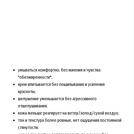
умываться комфортно, без жжения и чувства
"обезжиренности";
крем впитывается без пощипывания и усиления
красноты;
шелушение уменьшается без агрессивного
отшелушивания;
кожа меньше реагирует на ветер/холод/сухой воздух;
тон и текстура более ровные, нет ощущения постоянной
стянутости;