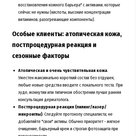
восстановления кожного барьера" с активами, которые
сейчас не нужны (кислоты, высокие концентрации
витаминов, разогревающие компоненты).
Особые клиенты: атопическая кожа,
постпроцедурная реакция и
сезонные факторы
Атопическая и очень чувствительная кожа
.
Уместен максимально короткий состав без отдушек;
любые новые средства вводите с локального теста. При
зуде, мокнутии или типичном обострении лучше ранняя
консультация дерматолога.
Постпроцедурная реакция (пилинг/лазер/
микроиглы)
. Следуйте протоколу специалиста; не
добавляйте "свои" активы. Обычно приоритет - мягкое
очищение, барьерный крем и строгая фотозащита при