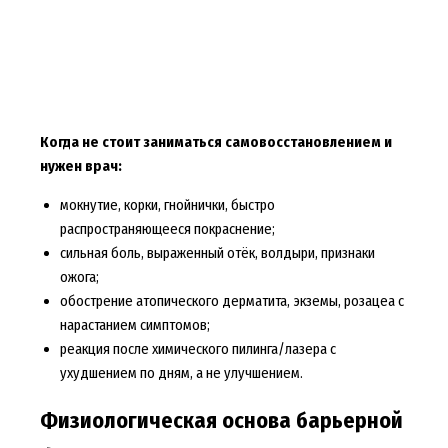
Когда не стоит заниматься самовосстановлением и
нужен врач:
мокнутие, корки, гнойнички, быстро
распространяющееся покраснение;
сильная боль, выраженный отёк, волдыри, признаки
ожога;
обострение атопического дерматита, экземы, розацеа с
нарастанием симптомов;
реакция после химического пилинга/лазера с
ухудшением по дням, а не улучшением.
Физиологическая основа барьерной