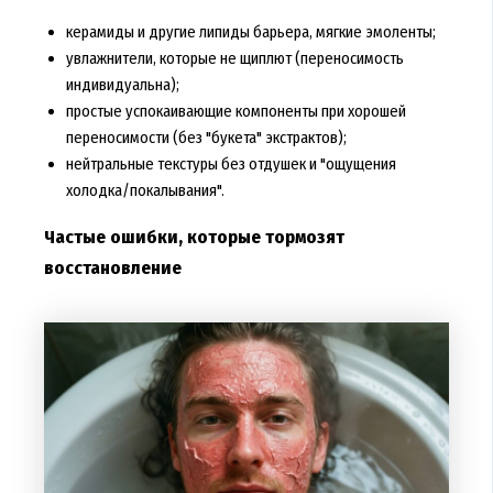
керамиды и другие липиды барьера, мягкие эмоленты;
увлажнители, которые не щиплют (переносимость
индивидуальна);
простые успокаивающие компоненты при хорошей
переносимости (без "букета" экстрактов);
нейтральные текстуры без отдушек и "ощущения
холодка/покалывания".
Частые ошибки, которые тормозят
восстановление