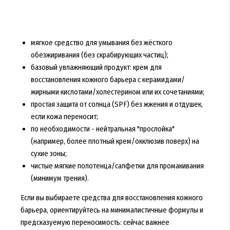
мягкое средство для умывания без жёсткого
обезжиривания (без скрабирующих частиц);
базовый увлажняющий продукт: крем для
восстановления кожного барьера с керамидами/
жирными кислотами/холестерином или их сочетаниями;
простая защита от солнца (SPF) без жжения и отдушек,
если кожа переносит;
по необходимости - нейтральная "прослойка"
(например, более плотный крем/окклюзив поверх) на
сухие зоны;
чистые мягкие полотенца/салфетки для промакивания
(минимум трения).
Если вы выбираете средства для восстановления кожного
барьера, ориентируйтесь на минималистичные формулы и
предсказуемую переносимость: сейчас важнее