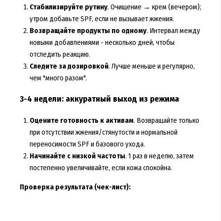
Стабилизируйте рутину
. Очищение → крем (вечером);
утром добавьте SPF, если не вызывает жжения.
Возвращайте продукты по одному
. Интервал между
новыми добавлениями - несколько дней, чтобы
отследить реакцию.
Следите за дозировкой
. Лучше меньше и регулярно,
чем "много разом".
3-4 недели: аккуратный выход из режима
Оцените готовность к активам
. Возвращайте только
при отсутствии жжения/стянутости и нормальной
переносимости SPF и базового ухода.
Начинайте с низкой частоты
. 1 раз в неделю, затем
постепенно увеличивайте, если кожа спокойна.
Проверка результата (чек-лист):