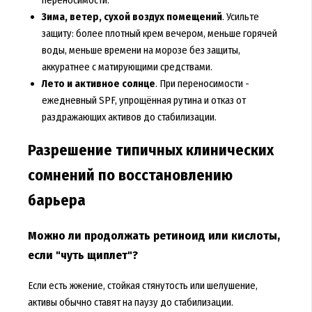
переносимости.
Зима, ветер, сухой воздух помещений
. Усильте
защиту: более плотный крем вечером, меньше горячей
воды, меньше времени на морозе без защиты,
аккуратнее с матирующими средствами.
Лето и активное солнце
. При переносимости -
ежедневный SPF, упрощённая рутина и отказ от
раздражающих активов до стабилизации.
Разрешение типичных клинических
сомнений по восстановлению
барьера
Можно ли продолжать ретиноид или кислоты,
если "чуть щиплет"?
Если есть жжение, стойкая стянутость или шелушение,
активы обычно ставят на паузу до стабилизации.