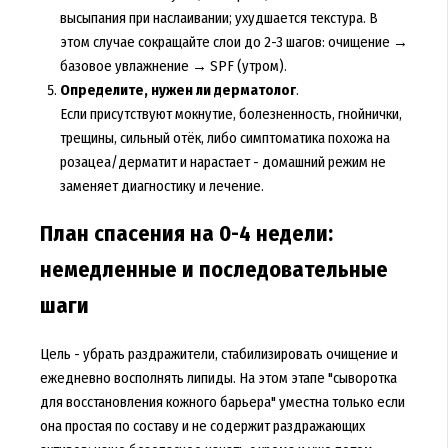
высыпания при наслаивании; ухудшается текстура. В
этом случае сокращайте слои до 2-3 шагов: очищение →
базовое увлажнение → SPF (утром).
Определите, нужен ли дерматолог
.
Если присутствуют мокнутие, болезненность, гнойнички,
трещины, сильный отёк, либо симптоматика похожа на
розацеа/дерматит и нарастает - домашний режим не
заменяет диагностику и лечение.
План спасения на 0-4 недели:
немедленные и последовательные
шаги
Цель - убрать раздражители, стабилизировать очищение и
ежедневно восполнять липиды. На этом этапе "сыворотка
для восстановления кожного барьера" уместна только если
она простая по составу и не содержит раздражающих