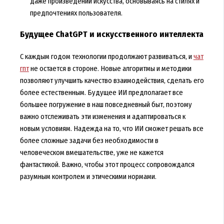
даже произведений искусства, основываясь на стилях и
предпочтениях пользователя.
Будущее ChatGPT и искусственного интеллекта
С каждым годом технологии продолжают развиваться, и
чат
гпт
не остается в стороне. Новые алгоритмы и методики
позволяют улучшить качество взаимодействия, сделать его
более естественным. Будущее ИИ предполагает все
большее погружение в наш повседневный быт, поэтому
важно отслеживать эти изменения и адаптироваться к
новым условиям. Надежда на то, что ИИ сможет решать все
более сложные задачи без необходимости в
человеческом вмешательстве, уже не кажется
фантастикой. Важно, чтобы этот процесс сопровождался
разумным контролем и этическими нормами.