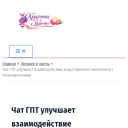
Перейти
к
содержимому
Main
Menu
Главная
Питание и диеты
Чат ГПТ улучшает взаимодействие искусственного интеллекта с
пользователями
Чат ГПТ улучшает
взаимодействие