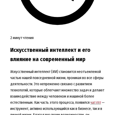
2 минут чтения
Искусственный интеллект и его
влияние на современный мир
Искусственный интеллект (ИИ) становится неотъемлемой
частью нашей повседневной жизни, проникая во все сферы
деятельности. Это непременно связано с развитием
технологий, которые облегчают множество задач и делают
взаимодействие между человеком и машиной более
естественным. Как часть этого процесса, появился
чат гпт
—
инструмент, активно использующийся как в бизнесе, так и в
личной жизни. Благодаря своим возможностям, он