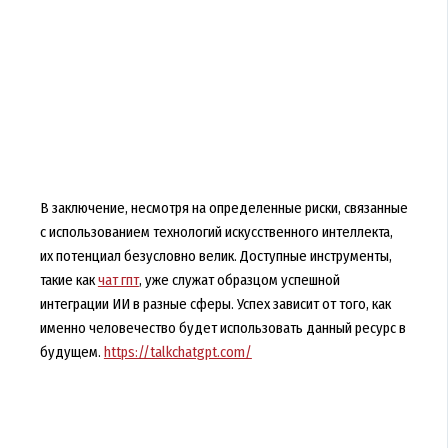
В заключение, несмотря на определенные риски, связанные
с использованием технологий искусственного интеллекта,
их потенциал безусловно велик. Доступные инструменты,
такие как
чат гпт
, уже служат образцом успешной
интеграции ИИ в разные сферы. Успех зависит от того, как
именно человечество будет использовать данный ресурс в
будущем.
https://talkchatgpt.com/