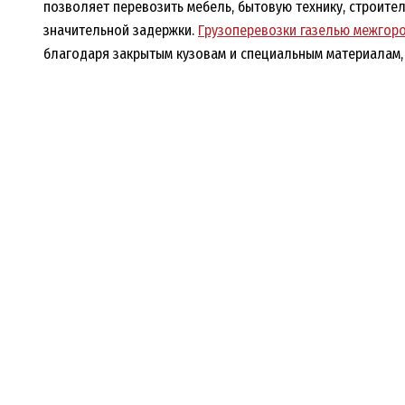
позволяет перевозить мебель, бытовую технику, строите
значительной задержки.
Грузоперевозки газелью межгор
благодаря закрытым кузовам и специальным материала