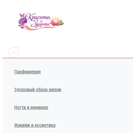
Перейти
к
содержимому
16+
Парфюмерия
Здоровый образ жизни
Ногти и маникюр
Макияж и косметика