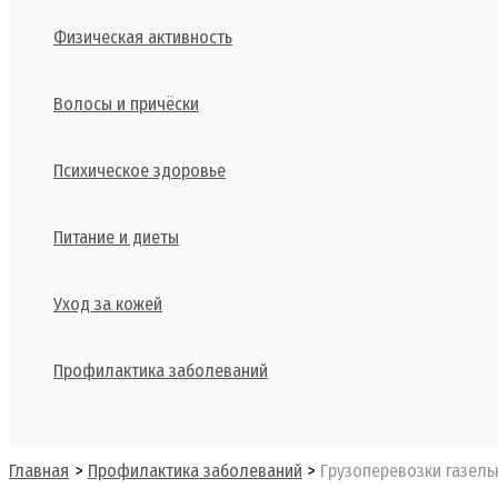
Физическая активность
Волосы и причёски
Психическое здоровье
Питание и диеты
Уход за кожей
Профилактика заболеваний
Поиск
Главная
Профилактика заболеваний
Грузоперевозки газел