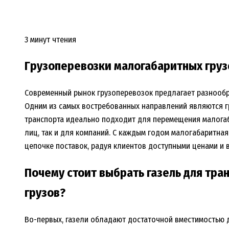
3 минут чтения
Грузоперевозки малогабаритных груз
Современный рынок грузоперевозок предлагает разнообр
Одним из самых востребованных направлений являются г
транспорта идеально подходит для перемещения малогаба
лиц, так и для компаний. С каждым годом мaлoгaбapитнa
цепочке поставок, радуя клиентов доступными ценами и 
Почему стоит выбрать газель для тр
грузов?
Во-первых, газели обладают достаточной вместимостью 