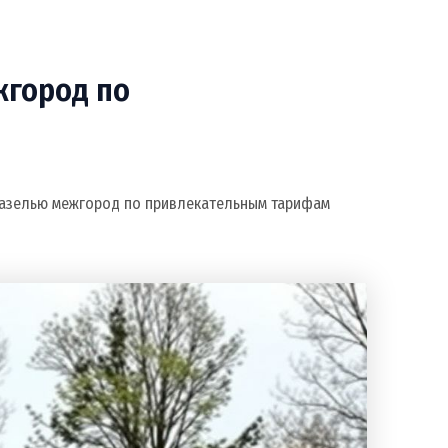
жгород по
газелью межгород по привлекательным тарифам