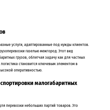
ов
азные услуги, адаптированные под нужды клиентов.
рузоперевозки газелью межгород. Этот вид
ритных грузов, облегчая задачу как для частных
я логистика становится ключевым элементом в
высокой оперативностью.
анспортировки малогабаритных
для перевозки небольших партий товаров. Это