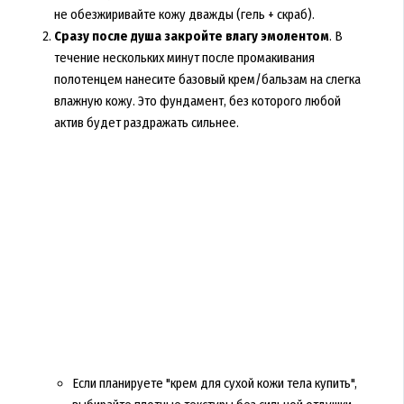
не обезжиривайте кожу дважды (гель + скраб).
Сразу после душа закройте влагу эмолентом
. В
течение нескольких минут после промакивания
полотенцем нанесите базовый крем/бальзам на слегка
влажную кожу. Это фундамент, без которого любой
актив будет раздражать сильнее.
Если планируете "крем для сухой кожи тела купить",