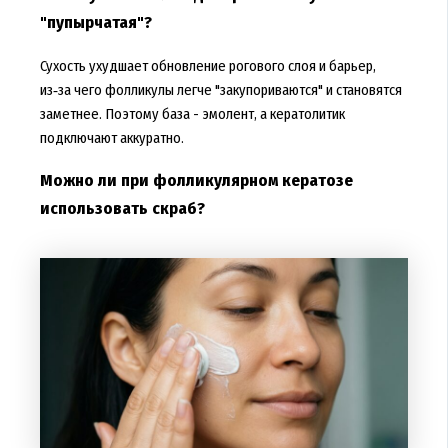
"пупырчатая"?
Сухость ухудшает обновление рогового слоя и барьер,
из‑за чего фолликулы легче "закупориваются" и становятся
заметнее. Поэтому база - эмолент, а кератолитик
подключают аккуратно.
Можно ли при фолликулярном кератозе
использовать скраб?