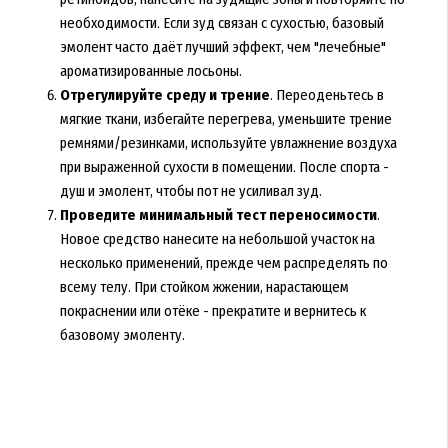
необходимости. Если зуд связан с сухостью, базовый
эмолент часто даёт лучший эффект, чем "лечебные"
ароматизированные лосьоны.
Отрегулируйте среду и трение
. Переоденьтесь в
мягкие ткани, избегайте перегрева, уменьшите трение
ремнями/резинками, используйте увлажнение воздуха
при выраженной сухости в помещении. После спорта -
душ и эмолент, чтобы пот не усиливал зуд.
Проведите минимальный тест переносимости
.
Новое средство нанесите на небольшой участок на
несколько применений, прежде чем распределять по
всему телу. При стойком жжении, нарастающем
покраснении или отёке - прекратите и вернитесь к
базовому эмоленту.