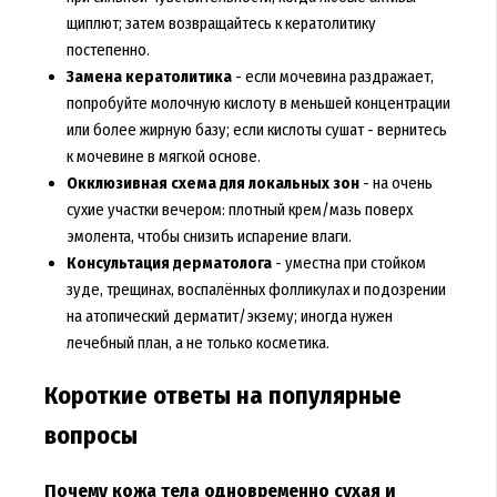
щиплют; затем возвращайтесь к кератолитику
постепенно.
Замена кератолитика
- если мочевина раздражает,
попробуйте молочную кислоту в меньшей концентрации
или более жирную базу; если кислоты сушат - вернитесь
к мочевине в мягкой основе.
Окклюзивная схема для локальных зон
- на очень
сухие участки вечером: плотный крем/мазь поверх
эмолента, чтобы снизить испарение влаги.
Консультация дерматолога
- уместна при стойком
зуде, трещинах, воспалённых фолликулах и подозрении
на атопический дерматит/экзему; иногда нужен
лечебный план, а не только косметика.
Короткие ответы на популярные
вопросы
Почему кожа тела одновременно сухая и