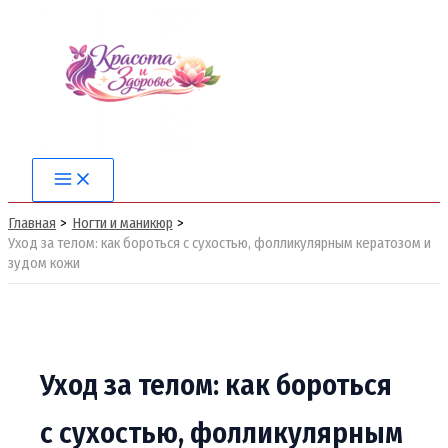
Перейти
к
содержимому
Main
Menu
Главная
Ногти и маникюр
Уход за телом: как бороться с сухостью, фолликулярным кератозом и
зудом кожи
Уход за телом: как бороться
с сухостью, фолликулярным