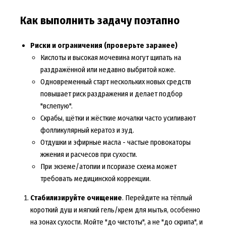
Как выполнить задачу поэтапно
Риски и ограничения (проверьте заранее)
Кислоты и высокая мочевина могут щипать на
раздражённой или недавно выбритой коже.
Одновременный старт нескольких новых средств
повышает риск раздражения и делает подбор
"вслепую".
Скрабы, щётки и жёсткие мочалки часто усиливают
фолликулярный кератоз и зуд.
Отдушки и эфирные масла - частые провокаторы
жжения и расчесов при сухости.
При экземе/атопии и псориазе схема может
требовать медицинской коррекции.
Стабилизируйте очищение
. Перейдите на тёплый
короткий душ и мягкий гель/крем для мытья, особенно
на зонах сухости. Мойте "до чистоты", а не "до скрипа", и