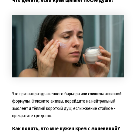
Что делать, если крем щиплет после душа?
Это признак раздражённого барьера или слишком активной
формулы. Отложите активы, перейдите на нейтральный
эмолент и тёплый короткий душ; если жжение стойкое -
прекратите средство.
Как понять, что мне нужен крем с мочевиной?