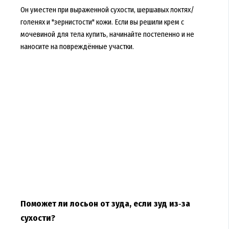
Он уместен при выраженной сухости, шершавых локтях/
голенях и "зернистости" кожи. Если вы решили крем с
мочевиной для тела купить, начинайте постепенно и не
наносите на повреждённые участки.
Поможет ли лосьон от зуда, если зуд из‑за
сухости?