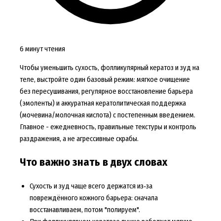
6 минут чтения
Чтобы уменьшить сухость, фолликулярный кератоз и зуд на
теле, выстройте один базовый режим: мягкое очищение
без пересушивания, регулярное восстановление барьера
(эмоленты) и аккуратная кератолитическая поддержка
(мочевина/молочная кислота) с постепенным введением.
Главное - ежедневность, правильные текстуры и контроль
раздражения, а не агрессивные скрабы.
Что важно знать в двух словах
Сухость и зуд чаще всего держатся из‑за
повреждённого кожного барьера: сначала
восстанавливаем, потом "полируем".