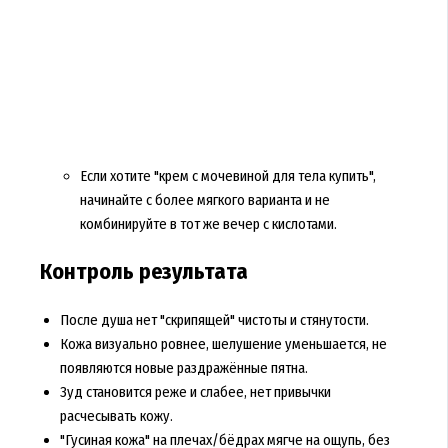
Если хотите "крем с мочевиной для тела купить",
начинайте с более мягкого варианта и не
комбинируйте в тот же вечер с кислотами.
Контроль результата
После душа нет "скрипящей" чистоты и стянутости.
Кожа визуально ровнее, шелушение уменьшается, не
появляются новые раздражённые пятна.
Зуд становится реже и слабее, нет привычки
расчесывать кожу.
"Гусиная кожа" на плечах/бёдрах мягче на ощупь, без