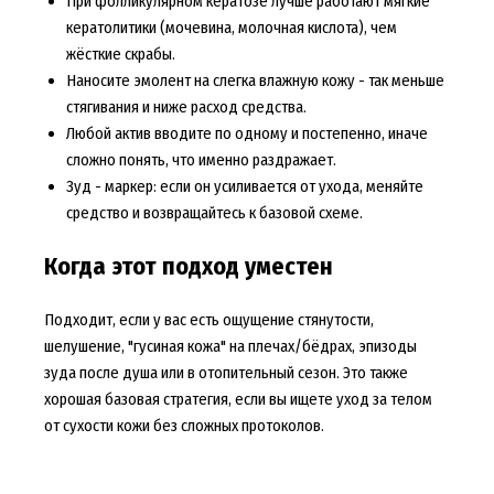
При фолликулярном кератозе лучше работают мягкие
кератолитики (мочевина, молочная кислота), чем
жёсткие скрабы.
Наносите эмолент на слегка влажную кожу - так меньше
стягивания и ниже расход средства.
Любой актив вводите по одному и постепенно, иначе
сложно понять, что именно раздражает.
Зуд - маркер: если он усиливается от ухода, меняйте
средство и возвращайтесь к базовой схеме.
Когда этот подход уместен
Подходит, если у вас есть ощущение стянутости,
шелушение, "гусиная кожа" на плечах/бёдрах, эпизоды
зуда после душа или в отопительный сезон. Это также
хорошая базовая стратегия, если вы ищете уход за телом
от сухости кожи без сложных протоколов.