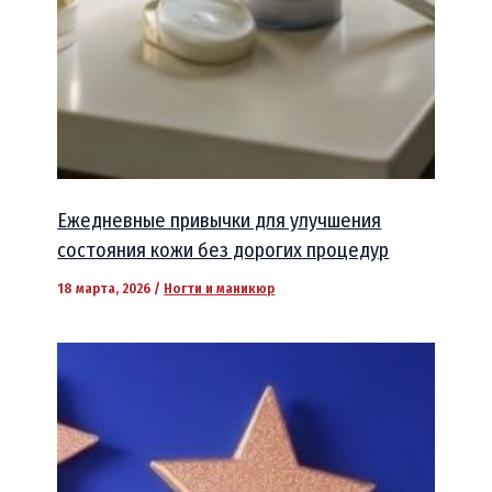
Ежедневные привычки для улучшения
состояния кожи без дорогих процедур
18 марта, 2026
/
Ногти и маникюр