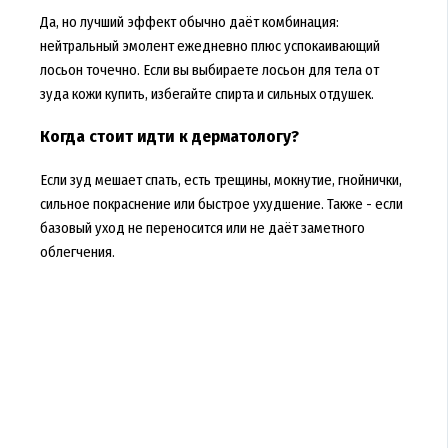
Да, но лучший эффект обычно даёт комбинация:
нейтральный эмолент ежедневно плюс успокаивающий
лосьон точечно. Если вы выбираете лосьон для тела от
зуда кожи купить, избегайте спирта и сильных отдушек.
Когда стоит идти к дерматологу?
Если зуд мешает спать, есть трещины, мокнутие, гнойнички,
сильное покраснение или быстрое ухудшение. Также - если
базовый уход не переносится или не даёт заметного
облегчения.