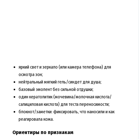
яркий свет и зеркало (или камера телефона) для
осмотра зон;
нейтральный мягкий гель/синдет для душа;
базовый эмолент без сильной отдушки;
один кератолитик (мочевина/молочная кислота/
салициловая кислота) для теста переносимости;
блокнот/заметки: фиксировать, что наносили и как
реагировала кожа.
Ориентиры по признакам