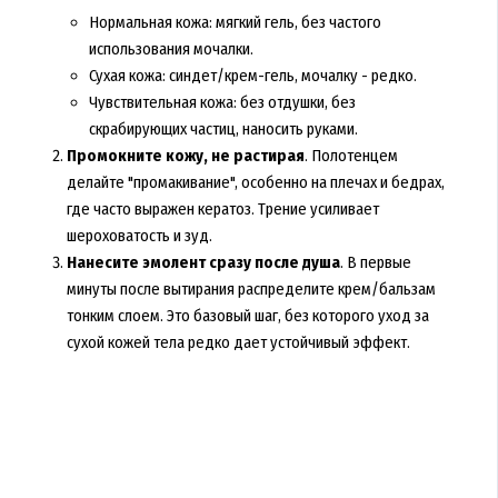
Нормальная кожа: мягкий гель, без частого
использования мочалки.
Сухая кожа: синдет/крем-гель, мочалку - редко.
Чувствительная кожа: без отдушки, без
скрабирующих частиц, наносить руками.
Промокните кожу, не растирая
. Полотенцем
делайте "промакивание", особенно на плечах и бедрах,
где часто выражен кератоз. Трение усиливает
шероховатость и зуд.
Нанесите эмолент сразу после душа
. В первые
минуты после вытирания распределите крем/бальзам
тонким слоем. Это базовый шаг, без которого уход за
сухой кожей тела редко дает устойчивый эффект.