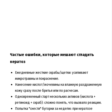
Частые ошибки, которые мешают сгладить
кератоз
Ежедневные жесткие скрабы/щетки: усиливают
микротравмы и покраснение.
Нанесение кислот/мочевины на влажную раздраженную
кожу сразу после бритья или по расчесам.
Одновременный старт нескольких активов (кислота +
ретиноид + скраб): сложно понять, что вызвало реакцию.
Попытка "снести" бугорки за неделю: при кератозе