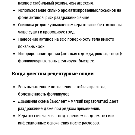
важнее стабильный режим, чем агрессия.
Использование сильно ароматизированных лосьонов на
фоне активов: риск раздражения выше.
Слишком редкое увлажнение: кератолитик без эмолента
чаще сушит и провоцирует зуд.
Нанесение активов на всю поверхность тела вместо
локальных зон.
Игнорирование трения (жесткая одежда, рюкзак, спорт):
фолликулярные зоны реагируют быстрее.
Когда уместны рецептурные опции
Есть выраженное воспаление, стойкая краснота,
болезненность фолликулов.
Домашняя схема (эмолент + мягкий кератолитик) дает
раздражение даже при редком применении.
Кератоз сочетается с подозрением на дерматит или
инфекционные осложнения после расчесов.