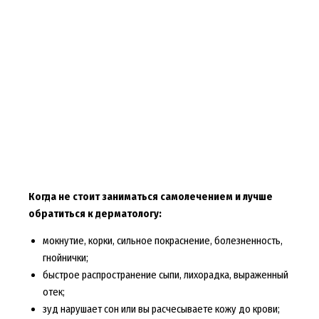
Когда не стоит заниматься самолечением и лучше
обратиться к дерматологу:
мокнутие, корки, сильное покраснение, болезненность,
гнойнички;
быстрое распространение сыпи, лихорадка, выраженный
отек;
зуд нарушает сон или вы расчесываете кожу до крови;