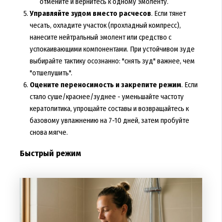
отмените и вернитесь к одному эмоленту.
Управляйте зудом вместо расчесов
. Если тянет
чесать, охладите участок (прохладный компресс),
нанесите нейтральный эмолент или средство с
успокаивающими компонентами. При устойчивом зуде
выбирайте тактику осознанно: "снять зуд" важнее, чем
"отшелушить".
Оцените переносимость и закрепите режим
. Если
стало суше/краснее/зуднее - уменьшайте частоту
кератолитика, упрощайте составы и возвращайтесь к
базовому увлажнению на 7-10 дней, затем пробуйте
снова мягче.
Быстрый режим