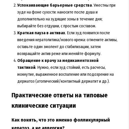
Успокаивающие барьерные средства
. Уместны при
зуде на фоне сухости: наносите после душа и
дополнительно на зудящие зоны в течение дня;
выбирайте без отдушки, с простым составом.
Краткая пауза в активах
. Если зуд появился после
введения кератолитика/нового крема: отмените активы,
оставьте один эмолент до стабилизации, затем
возвращайте актив реже или меняйте формулу.
Обращение к врачу за медикаментозной
тактикой
. Нужно, если зуд стойкий, есть расчесы,
мокнутие, выраженное воспаление или подозрение на
дерматоз (атопический/контактный дерматит и др.).
Практические ответы на типовые
клинические ситуации
Как понять, что это именно фолликулярный
кератоз, а не аллергия?