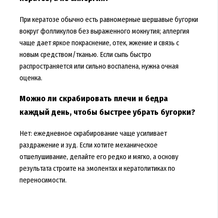
При кератозе обычно есть равномерные шершавые бугорки
вокруг фолликулов без выраженного мокнутия; аллергия
чаще дает яркое покраснение, отек, жжение и связь с
новым средством/тканью. Если сыпь быстро
распространяется или сильно воспалена, нужна очная
оценка.
Можно ли скрабировать плечи и бедра
каждый день, чтобы быстрее убрать бугорки?
Нет: ежедневное скрабирование чаще усиливает
раздражение и зуд. Если хотите механическое
отшелушивание, делайте его редко и мягко, а основу
результата строите на эмолентах и кератолитиках по
переносимости.