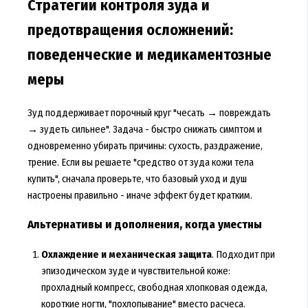
Стратегии контроля зуда и
предотвращения осложнений:
поведенческие и медикаментозные
меры
Зуд поддерживает порочный круг "чесать → повреждать
→ зудеть сильнее". Задача - быстро снижать симптом и
одновременно убирать причины: сухость, раздражение,
трение. Если вы решаете "средство от зуда кожи тела
купить", сначала проверьте, что базовый уход и душ
настроены правильно - иначе эффект будет кратким.
Альтернативы и дополнения, когда уместны
Охлаждение и механическая защита
. Подходит при
эпизодическом зуде и чувствительной коже:
прохладный компресс, свободная хлопковая одежда,
короткие ногти, "похлопывание" вместо расчеса.