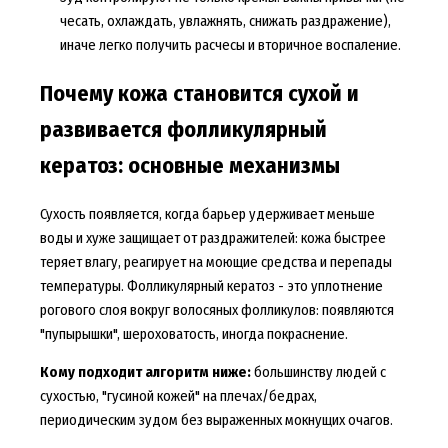
чесать, охлаждать, увлажнять, снижать раздражение),
иначе легко получить расчесы и вторичное воспаление.
Почему кожа становится сухой и
развивается фолликулярный
кератоз: основные механизмы
Сухость появляется, когда барьер удерживает меньше
воды и хуже защищает от раздражителей: кожа быстрее
теряет влагу, реагирует на моющие средства и перепады
температуры. Фолликулярный кератоз - это уплотнение
рогового слоя вокруг волосяных фолликулов: появляются
"пупырышки", шероховатость, иногда покраснение.
Кому подходит алгоритм ниже:
большинству людей с
сухостью, "гусиной кожей" на плечах/бедрах,
периодическим зудом без выраженных мокнущих очагов.