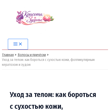
Перейти
к
содержимому
Main
Menu
Главная
Волосы и причёски
Уход за телом: как бороться с сухостью кожи, фолликулярным
кератозом и зудом
Уход за телом: как бороться
с сухостью кожи,