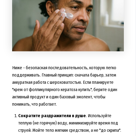
Ниже - безопасная последовательность, которую легко
поддерживать. Главный принцип: сначала барьер, затем
аккуратная работа с шероховатостью. Если планируете
"крем от фолликулярного кератоза купить", берите один
активный продукт и один базовый эмолент, чтобы
понимать, что работает.
Сократите раздражители в душе
. Используйте
теплую (не горячую) воду, минимизируйте время под
струей. Мойте тело мягким средством, а не "до скрипа".