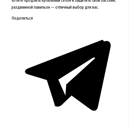
хотите продлить купальный сезон и защитить свой бассейн,
раздвижной павильон — отличный выбор для вас.
Поделиться