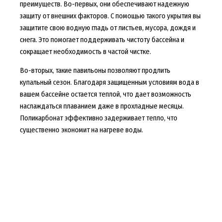
преимуществ. Во-первых, они обеспечивают надежную
защиту от внешних факторов. С помощью такого укрытия вы
защитите свою водную гладь от листьев, мусора, дождя и
снега. Это помогает поддерживать чистоту бассейна и
сокращает необходимость в частой чистке.
Во-вторых, такие павильоны позволяют продлить
купальный сезон. Благодаря защищенным условиям вода в
вашем бассейне остается теплой, что дает возможность
наслаждаться плаванием даже в прохладные месяцы.
Поликарбонат эффективно задерживает тепло, что
существенно экономит на нагреве воды.