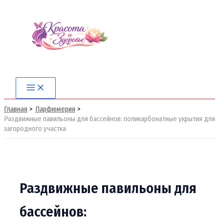
Перейти
к
содержимому
Main
Menu
Главная
Парфюмерия
Раздвижные павильоны для бассейнов: поликарбонатные укрытия для
загородного участка
Раздвижные павильоны для
бассейнов: