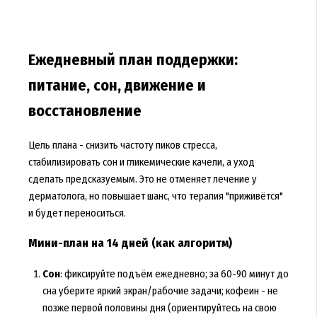
Ежедневный план поддержки:
питание, сон, движение и
восстановление
Цель плана - снизить частоту пиков стресса,
стабилизировать сон и гликемические качели, а уход
сделать предсказуемым. Это не отменяет лечение у
дерматолога, но повышает шанс, что терапия "приживётся"
и будет переноситься.
Мини-план на 14 дней (как алгоритм)
Сон
: фиксируйте подъём ежедневно; за 60-90 минут до
сна уберите яркий экран/рабочие задачи; кофеин - не
позже первой половины дня (ориентируйтесь на свою