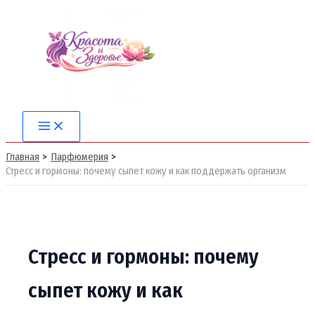
Перейти
к
содержимому
Main
Menu
Главная
Парфюмерия
Стресс и гормоны: почему сыпет кожу и как поддержать организм
Стресс и гормоны: почему
сыпет кожу и как