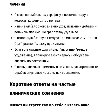
лечения
Я сплю по стабильному графику и не компенсирую
недосып кофеином до вечера.
Я не менял(а) одновременно уход, питание и добавки -
понимаю, что именно сработало/ухудшило.
Я использую базовую схему ухода минимум 2-4 недели
без "прыжков" между продуктами.
Если есть красные флаги (цикл/гирсутизм/резкое
ухудшение), я планирую визит к врачу и обсуждаю
анализы по показаниям.
Я не выдавливаю элементы и не использую агрессивные
скрабы/спиртовые лосьоны при воспалении.
Короткие ответы на частые
клинические сомнения
Может ли стресс сам по себе вызвать акне,