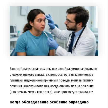
Запрос "анализы на гормоны при акне" разумно начинать не
с максимального списка, а с вопроса: есть ли клинические
признаки эндокринной причины и поводы менять тактику
лечения. Анализы полезны, когда они влияют на решение
(что лечить, чем и как долго), а не просто "успокаивают".
Когда обследование особенно оправдано