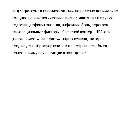
Под "стрессом" в клиническом смысле полезно понимать не
эмоцию, а физиологический ответ организма на нагрузку:
недосып, дефицит энергии, инфекции, боль, перегрев,
психосоциальные факторы. Ключевой контур - HPA‑ось
(гипоталамус → гипофиз → надпочечники), которая
регулирует выброс кортизола и перестраивает обмен
веществ, иммунные реакции и поведение.