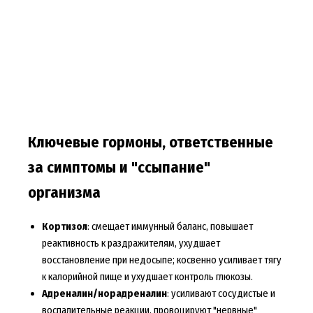
Ключевые гормоны, ответственные
за симптомы и "ссыпание"
организма
Кортизол
: смещает иммунный баланс, повышает
реактивность к раздражителям, ухудшает
восстановление при недосыпе; косвенно усиливает тягу
к калорийной пище и ухудшает контроль глюкозы.
Адреналин/норадреналин
: усиливают сосудистые и
воспалительные реакции, провоцируют "нервные"