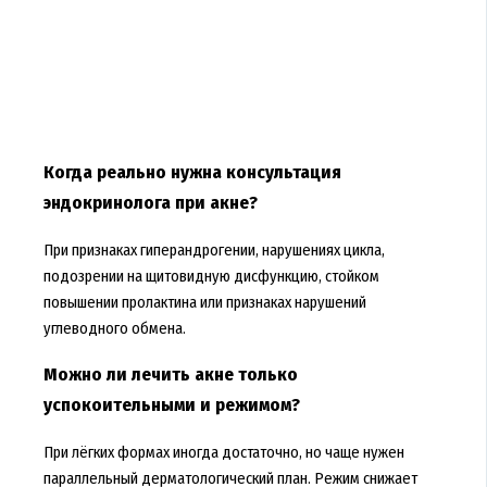
Когда реально нужна консультация
эндокринолога при акне?
При признаках гиперандрогении, нарушениях цикла,
подозрении на щитовидную дисфункцию, стойком
повышении пролактина или признаках нарушений
углеводного обмена.
Можно ли лечить акне только
успокоительными и режимом?
При лёгких формах иногда достаточно, но чаще нужен
параллельный дерматологический план. Режим снижает