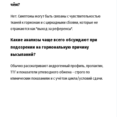
чём?
Нет. Симптомы могут быть связаны с чувствительностью
тканей к гормонам и с циркадными сбоями, которые не
отражаются как "выход за референсы".
Какие анализы чаще всего обсуждают при
подозрении на гормональную причину
высыпаний?
Обычно рассматривают андрогенный профиль, пролактин,
ТТГ и показатели углеводного обмена - строго по
клиническим показаниям и с учётом цикла/условий сдачи.