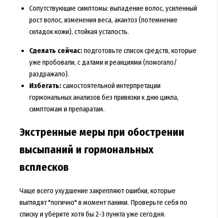
Сопутствующие симптомы: выпадение волос, усиленный
рост волос, изменения веса, акантоз (потемнение
складок кожи), стойкая усталость.
Сделать сейчас:
подготовьте список средств, которые
уже пробовали, с датами и реакциями (помогало/
раздражало).
Избегать:
самостоятельной интерпретации
гормональных анализов без привязки к дню цикла,
симптомам и препаратам.
Экстренные меры при обострении
высыпаний и гормональных
всплесков
Чаще всего ухудшение закрепляют ошибки, которые
выглядят "логично" в момент паники. Проверьте себя по
списку и уберите хотя бы 2-3 пункта уже сегодня.