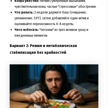
Когда уместно:
лёгкие/умеренные высыпания,
чувствительная кожа, частые "стрессовые" обострения.
Что делать:
2 недели держите базу (очищение,
увлажнение, SPF), затем добавляйте один актив и
оценивайте переносимость 6-8 недель.
Чего избегать:
"лесенки" из трёх активов сразу и
ежедневных пилингов.
Вариант 2: Режим и метаболическая
стабилизация без крайностей