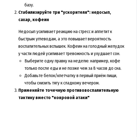
базу.
Стабилизируйте три "ускорителя": недосып,
сахар, кофеин
Недосып усиливает реакцию на стресс и аппетит к
быстрым углеводам, а это повышает вероятность
воспалительных вспышек. Кофеин на голодный желудок
у части людей усиливает тревожность и ухудшает сон.
Выберите одну правку на неделю: например, кофе
только после еды и не позже чем за 8 часов до сна.
Добавьте белок/клетчатку в первый приём пищи,
чтобы снизить тягу к сладкому вечером.
Применяйте точечную противовоспалительную
тактику вместо "ковровой атаки"