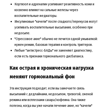
Кортизол и адреналин усиливают реактивность кожи и
косвенно влияют на сальные железы через
воспалительные медиаторы.
Инсулиновые "качели" после сладкого/перекусов могут
усиливать воспалительные высыпания, особенно при
недосыпе.
"Стрессовое акне" обычно не лечится одной умывалкой:
нужен режим, базовая терапия и контроль триггеров.
Любые "антистресс‑БАДы" не заменяют диагностику,
если есть признаки гормонального дисбаланса.
Как острая и хроническая нагрузка
меняют гормональный фон
Эта инструкция подходит, если вы замечаете связь
высыпаний с дедлайнами, недосыпом, тревогой, сменой
режима или всплесками сахара/кофеина. Она также
полезна, когда вы уже начали лечение акне, но "качели"