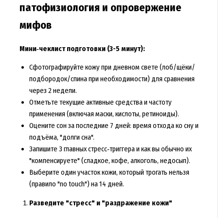
патофизиология и опровержение
мифов
Мини‑чеклист подготовки (3-5 минут):
Сфотографируйте кожу при дневном свете (лоб/щёки/
подбородок/спина при необходимости) для сравнения
через 2 недели.
Отметьте текущие активные средства и частоту
применения (включая маски, кислоты, ретиноиды).
Оцените сон за последние 7 дней: время отхода ко сну и
подъёма, "долги сна".
Запишите 3 главных стресс‑триггера и как вы обычно их
"компенсируете" (сладкое, кофе, алкоголь, недосып).
Выберите один участок кожи, который трогать нельзя
(правило "no touch") на 14 дней.
Разведите "стресс" и "раздражение кожи"