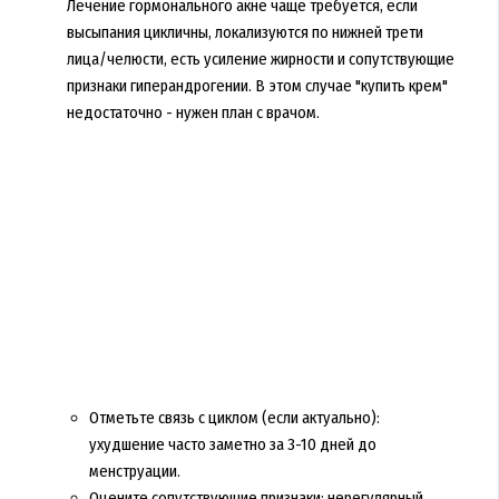
Лечение гормонального акне чаще требуется, если
высыпания цикличны, локализуются по нижней трети
лица/челюсти, есть усиление жирности и сопутствующие
признаки гиперандрогении. В этом случае "купить крем"
недостаточно - нужен план с врачом.
Отметьте связь с циклом (если актуально):
ухудшение часто заметно за 3-10 дней до
менструации.
Оцените сопутствующие признаки: нерегулярный