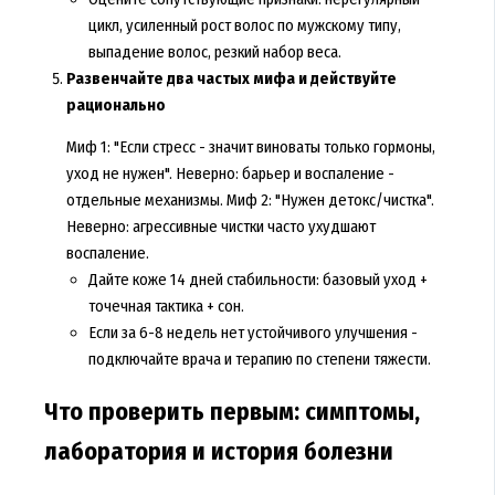
цикл, усиленный рост волос по мужскому типу,
выпадение волос, резкий набор веса.
Развенчайте два частых мифа и действуйте
рационально
Миф 1: "Если стресс - значит виноваты только гормоны,
уход не нужен". Неверно: барьер и воспаление -
отдельные механизмы. Миф 2: "Нужен детокс/чистка".
Неверно: агрессивные чистки часто ухудшают
воспаление.
Дайте коже 14 дней стабильности: базовый уход +
точечная тактика + сон.
Если за 6-8 недель нет устойчивого улучшения -
подключайте врача и терапию по степени тяжести.
Что проверить первым: симптомы,
лаборатория и история болезни