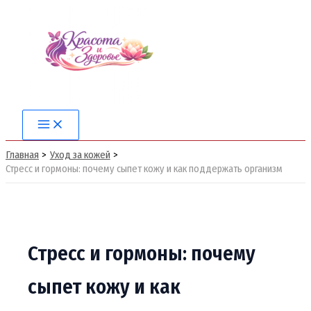
Перейти
к
содержимому
Main
Menu
Главная
Уход за кожей
Стресс и гормоны: почему сыпет кожу и как поддержать организм
Стресс и гормоны: почему
сыпет кожу и как