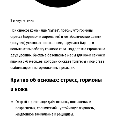
8 минут чтения
При стрессе кожа чаще "сыпет", потому что гормоны
стресса (кортизол и адреналин) и метаболические сдвиги
(инсулин) усиливают воспаление, нарушают барьер и
повышают выработку кожного сала. Поддержка строится на
двух уровнях: быстрые безопасные меры для кожи сейчас и
план на 3-6 месяцев, который снижает триггеры и помогает
стабилизировать гормональные реакции.
Кратко об основах: стресс, гормоны
и кожа
Острый стресс чаще даёт вспышку воспаления и
покраснения, хронический - устойчивую жирность,
медленное заживление и рецидивы.