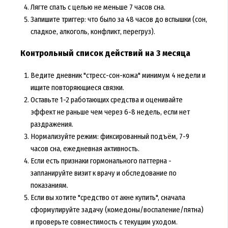
Лягте спать с целью не меньше 7 часов сна.
Запишите триггер: что было за 48 часов до вспышки (сон,
сладкое, алкоголь, конфликт, перегруз).
Контрольный список действий на 3 месяца
Ведите дневник "стресс-сон-кожа" минимум 4 недели и
ищите повторяющиеся связки.
Оставьте 1-2 работающих средства и оценивайте
эффект не раньше чем через 6-8 недель, если нет
раздражения.
Нормализуйте режим: фиксированный подъём, 7-9
часов сна, ежедневная активность.
Если есть признаки гормонального паттерна -
запланируйте визит к врачу и обследование по
показаниям.
Если вы хотите "средство от акне купить", сначала
сформулируйте задачу (комедоны/воспаление/пятна)
и проверьте совместимость с текущим уходом.