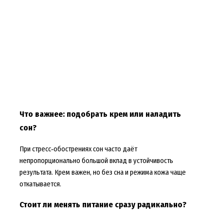
Что важнее: подобрать крем или наладить
сон?
При стресс‑обострениях сон часто даёт
непропорционально большой вклад в устойчивость
результата. Крем важен, но без сна и режима кожа чаще
откатывается.
Стоит ли менять питание сразу радикально?