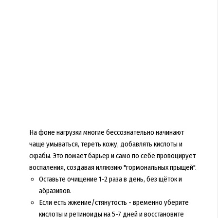
На фоне нагрузки многие бессознательно начинают
чаще умываться, тереть кожу, добавлять кислоты и
скрабы. Это ломает барьер и само по себе провоцирует
воспаления, создавая иллюзию "гормональных прыщей".
Оставьте очищение 1-2 раза в день, без щёток и
абразивов.
Если есть жжение/стянутость - временно уберите
кислоты и ретиноиды на 5-7 дней и восстановите