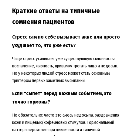
Краткие ответы на типичные
сомнения пациентов
Стресс сам по себе вызывает акне или просто
ухудшает то, что уже есть?
Чаще стресс усиливает уже существующую склонность:
воспаление, жирность, привычку трогать лицо и недосып.
Но у некоторых людей стресс может стать основным
триггером первых заметных высыпаний.
Если "сыпет" перед важным событием, это
точно гормоны?
Не обязательно: часто это смесь недосыпа, раздражения
кожи и пищевых/кофеиновых стимулов. Гормональный
паттерн вероятнее при цикличности и типичной