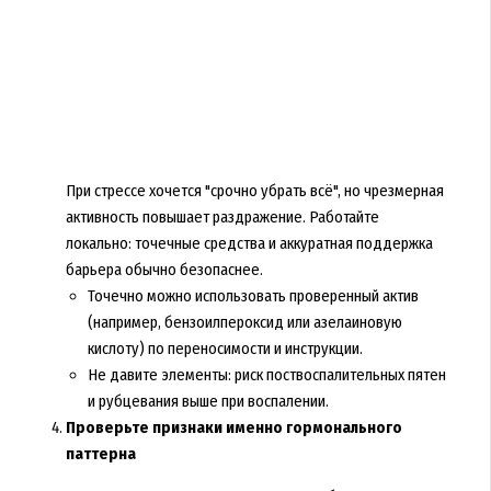
При стрессе хочется "срочно убрать всё", но чрезмерная
активность повышает раздражение. Работайте
локально: точечные средства и аккуратная поддержка
барьера обычно безопаснее.
Точечно можно использовать проверенный актив
(например, бензоилпероксид или азелаиновую
кислоту) по переносимости и инструкции.
Не давите элементы: риск поствоспалительных пятен
и рубцевания выше при воспалении.
Проверьте признаки именно гормонального
паттерна