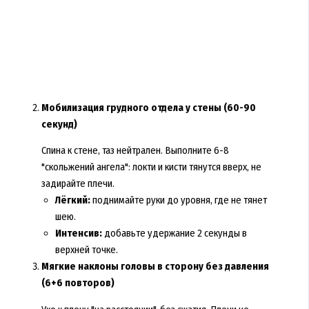
Мобилизация грудного отдела у стены (60-90
секунд)
Спина к стене, таз нейтрален. Выполните 6-8
"скольжений ангела": локти и кисти тянутся вверх, не
задирайте плечи.
Лёгкий:
поднимайте руки до уровня, где не тянет
шею.
Интенсив:
добавьте удержание 2 секунды в
верхней точке.
Мягкие наклоны головы в сторону без давления
(6+6 повторов)