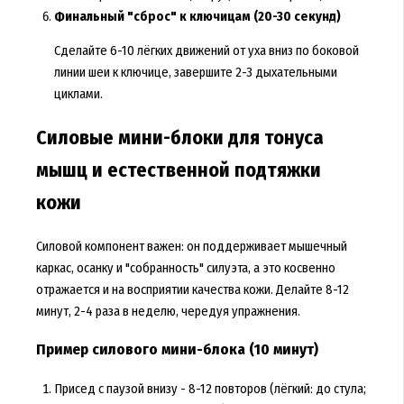
Финальный "сброс" к ключицам (20-30 секунд)
Сделайте 6-10 лёгких движений от уха вниз по боковой
линии шеи к ключице, завершите 2-3 дыхательными
циклами.
Силовые мини-блоки для тонуса
мышц и естественной подтяжки
кожи
Силовой компонент важен: он поддерживает мышечный
каркас, осанку и "собранность" силуэта, а это косвенно
отражается и на восприятии качества кожи. Делайте 8-12
минут, 2-4 раза в неделю, чередуя упражнения.
Пример силового мини-блока (10 минут)
Присед с паузой внизу - 8-12 повторов (лёгкий: до стула;