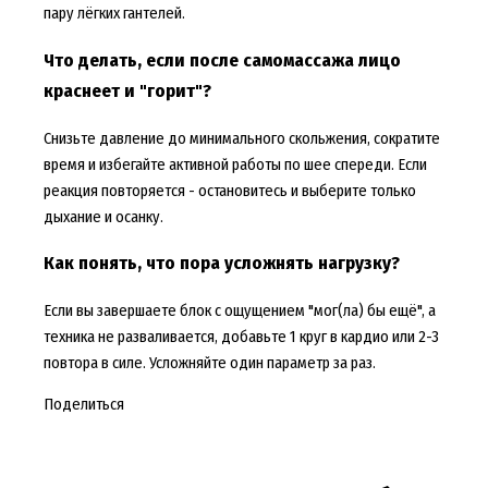
пару лёгких гантелей.
Что делать, если после самомассажа лицо
краснеет и "горит"?
Снизьте давление до минимального скольжения, сократите
время и избегайте активной работы по шее спереди. Если
реакция повторяется - остановитесь и выберите только
дыхание и осанку.
Как понять, что пора усложнять нагрузку?
Если вы завершаете блок с ощущением "мог(ла) бы ещё", а
техника не разваливается, добавьте 1 круг в кардио или 2-3
повтора в силе. Усложняйте один параметр за раз.
Поделиться