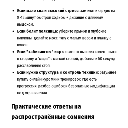
Если мало сна и высокий стресс:
замените кардио на
8-12 минут быстрой ходьбы + дыхание с длинным
выдохом.
Если болит поясница:
уберите прыжки и глубокие
наклоны; делайте мост, тягу с малым весом и планку с
колен.
Если "забиваются" икры:
вместо высоких колен - шаги
в сторону и "марш" с мягкой стопой; добавьте 60 секунд
расслабления стоп.
Если нужна структура и контроль техники:
разумнее
купить онлайн курс мини тренировок, где есть
прогрессия, разбор ошибок и безопасные модификации
под ограничения.
Практические ответы на
распространённые сомнения