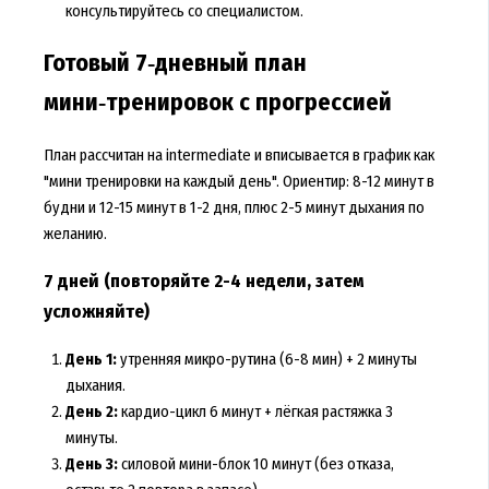
консультируйтесь со специалистом.
Готовый 7‑дневный план
мини‑тренировок с прогрессией
План рассчитан на intermediate и вписывается в график как
"мини тренировки на каждый день". Ориентир: 8-12 минут в
будни и 12-15 минут в 1-2 дня, плюс 2-5 минут дыхания по
желанию.
7 дней (повторяйте 2-4 недели, затем
усложняйте)
День 1:
утренняя микро-рутина (6-8 мин) + 2 минуты
дыхания.
День 2:
кардио-цикл 6 минут + лёгкая растяжка 3
минуты.
День 3:
силовой мини-блок 10 минут (без отказа,