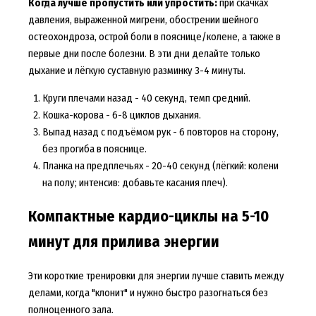
Когда лучше пропустить или упростить:
при скачках
давления, выраженной мигрени, обострении шейного
остеохондроза, острой боли в пояснице/колене, а также в
первые дни после болезни. В эти дни делайте только
дыхание и лёгкую суставную разминку 3-4 минуты.
Круги плечами назад - 40 секунд, темп средний.
Кошка-корова - 6-8 циклов дыхания.
Выпад назад с подъёмом рук - 6 повторов на сторону,
без прогиба в пояснице.
Планка на предплечьях - 20-40 секунд (лёгкий: колени
на полу; интенсив: добавьте касания плеч).
Компактные кардио-циклы на 5-10
минут для прилива энергии
Эти короткие тренировки для энергии лучше ставить между
делами, когда "клонит" и нужно быстро разогнаться без
полноценного зала.