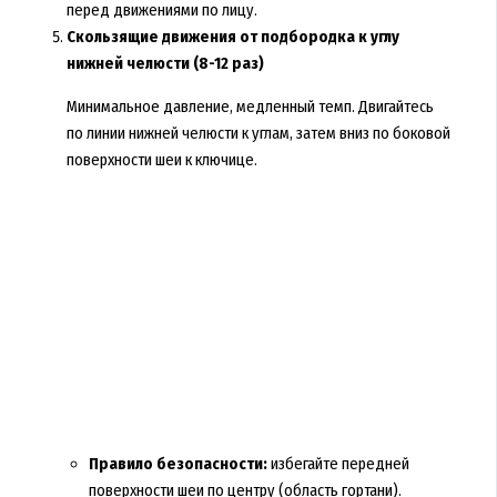
перед движениями по лицу.
Скользящие движения от подбородка к углу
нижней челюсти (8-12 раз)
Минимальное давление, медленный темп. Двигайтесь
по линии нижней челюсти к углам, затем вниз по боковой
поверхности шеи к ключице.
Правило безопасности:
избегайте передней
поверхности шеи по центру (область гортани).