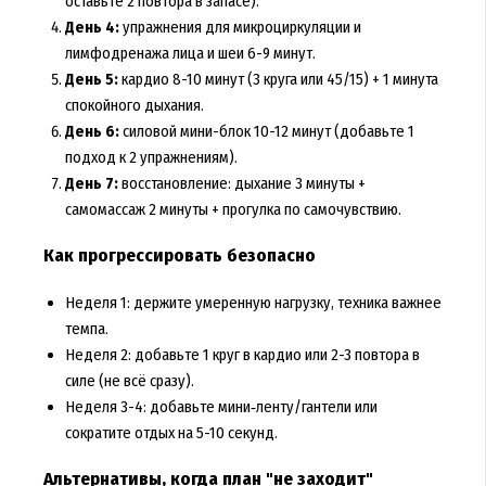
оставьте 2 повтора в запасе).
День 4:
упражнения для микроциркуляции и
лимфодренажа лица и шеи 6-9 минут.
День 5:
кардио 8-10 минут (3 круга или 45/15) + 1 минута
спокойного дыхания.
День 6:
силовой мини-блок 10-12 минут (добавьте 1
подход к 2 упражнениям).
День 7:
восстановление: дыхание 3 минуты +
самомассаж 2 минуты + прогулка по самочувствию.
Как прогрессировать безопасно
Неделя 1: держите умеренную нагрузку, техника важнее
темпа.
Неделя 2: добавьте 1 круг в кардио или 2-3 повтора в
силе (не всё сразу).
Неделя 3-4: добавьте мини‑ленту/гантели или
сократите отдых на 5-10 секунд.
Альтернативы, когда план "не заходит"