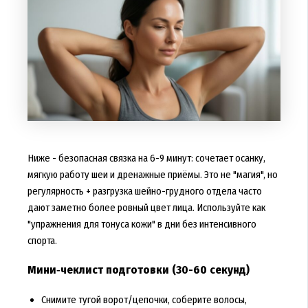
Ниже - безопасная связка на 6-9 минут: сочетает осанку,
мягкую работу шеи и дренажные приёмы. Это не "магия", но
регулярность + разгрузка шейно-грудного отдела часто
дают заметно более ровный цвет лица. Используйте как
"упражнения для тонуса кожи" в дни без интенсивного
спорта.
Мини‑чеклист подготовки (30-60 секунд)
Снимите тугой ворот/цепочки, соберите волосы,