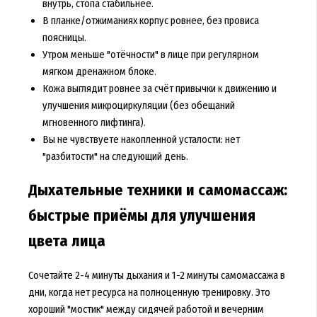
внутрь, стопа стабильнее.
В планке/отжиманиях корпус ровнее, без провиса
поясницы.
Утром меньше "отёчности" в лице при регулярном
мягком дренажном блоке.
Кожа выглядит ровнее за счёт привычки к движению и
улучшения микроциркуляции (без обещаний
мгновенного лифтинга).
Вы не чувствуете накопленной усталости: нет
"разбитости" на следующий день.
Дыхательные техники и самомассаж:
быстрые приёмы для улучшения
цвета лица
Сочетайте 2-4 минуты дыхания и 1-2 минуты самомассажа в
дни, когда нет ресурса на полноценную тренировку. Это
хороший "мостик" между сидячей работой и вечерним