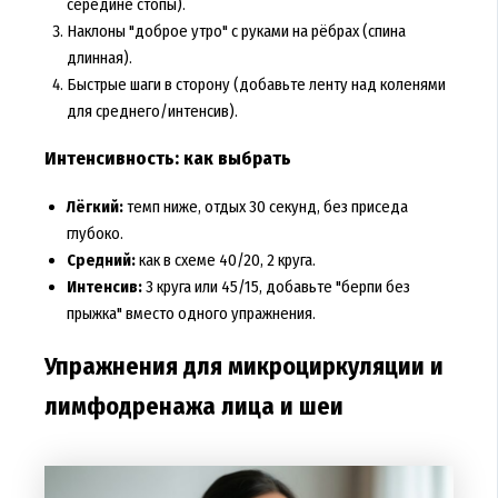
середине стопы).
Наклоны "доброе утро" с руками на рёбрах (спина
длинная).
Быстрые шаги в сторону (добавьте ленту над коленями
для среднего/интенсив).
Интенсивность: как выбрать
Лёгкий:
темп ниже, отдых 30 секунд, без приседа
глубоко.
Средний:
как в схеме 40/20, 2 круга.
Интенсив:
3 круга или 45/15, добавьте "берпи без
прыжка" вместо одного упражнения.
Упражнения для микроциркуляции и
лимфодренажа лица и шеи