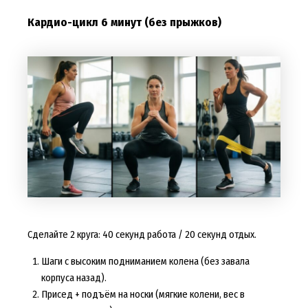
Кардио-цикл 6 минут (без прыжков)
Сделайте 2 круга: 40 секунд работа / 20 секунд отдых.
Шаги с высоким подниманием колена (без завала
корпуса назад).
Присед + подъём на носки (мягкие колени, вес в