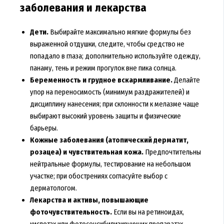
заболевания и лекарства
Дети.
Выбирайте максимально мягкие формулы без
выраженной отдушки, следите, чтобы средство не
попадало в глаза; дополнительно используйте одежду,
панаму, тень и режим прогулок вне пика солнца.
Беременность и грудное вскармливание.
Делайте
упор на переносимость (минимум раздражителей) и
дисциплину нанесения; при склонности к мелазме чаще
выбирают высокий уровень защиты и физические
барьеры.
Кожные заболевания (атопический дерматит,
розацеа) и чувствительная кожа.
Предпочтительны
нейтральные формулы, тестирование на небольшом
участке; при обострениях согласуйте выбор с
дерматологом.
Лекарства и активы, повышающие
фоточувствительность.
Если вы на ретиноидах,