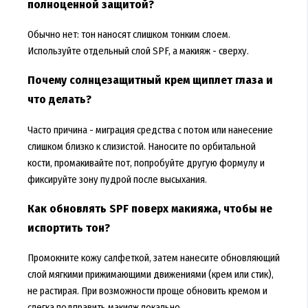
полноценной защитой?
Обычно нет: тон наносят слишком тонким слоем.
Используйте отдельный слой SPF, а макияж - сверху.
Почему солнцезащитный крем щиплет глаза и
что делать?
Часто причина - миграция средства с потом или нанесение
слишком близко к слизистой. Наносите по орбитальной
кости, промакивайте пот, попробуйте другую формулу и
фиксируйте зону пудрой после высыхания.
Как обновлять SPF поверх макияжа, чтобы не
испортить тон?
Промокните кожу салфеткой, затем нанесите обновляющий
слой мягкими прижимающими движениями (крем или стик),
не растирая. При возможности проще обновить кремом и
слегка подправить макияж локально.