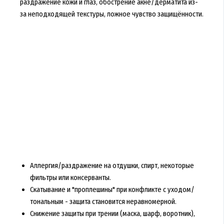
раздражение кожи и глаз, обострение акне/дерматита из-
за неподходящей текстуры, ложное чувство защищённости.
Аллергия/раздражение на отдушки, спирт, некоторые
фильтры или консерванты.
Скатывание и "проплешины" при конфликте с уходом/
тональным - защита становится неравномерной.
Снижение защиты при трении (маска, шарф, воротник),