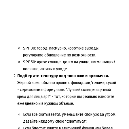
SPF 30: город, пасмурно, короткие выходы,
регулярное обновление по возможности.
SPF 50: яркое солнце, долго на улице, пигментация/
постакне, активы в уходе.
Подберите текстуру под тип кожи и привычки.
Жирной коже обычно проще с флюидами/гелями, сухой
- с кремовыми формулами. "Лучший солнцезащитный
крем для лица spf" - тот, который вы реально наносите
ежедневно и в нужном объёме.
Если всё скатывается: уменьшайте слои ухода утром,
давайте каждому слою "схватиться".
Если блестит: ищите матирующий финиш или более