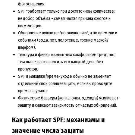
фотостарения.
SPF "работает" только при достаточном количестве:
недобор объёма - самая частая причина ожогов и
пигментации.
Обновление нужно не "по ощущению", а по времени и
событиям (вода, пот, полотенце, трение маской/
шарфом).
Текстура и финиш важны: чем комфортнее средство,
тем выше шанс наносить его каждый день без
пропусков.
SPF в макияже/креме-уходе обычно не заменяет
отдельный слой солнцезащиты, если вы проводите
время на улице.
Физические барьеры (кепка, очки, одежда) усиливают
защиту и снижают зависимость от частых обновлений.
Как работает SPF: механизмы и
значение числа защиты