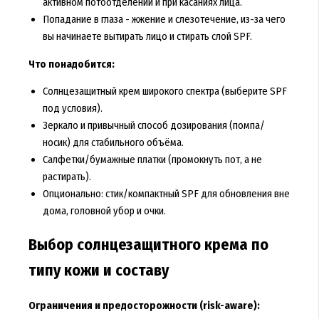
активном потоотделении и при касаниях лица.
Попадание в глаза - жжение и слезотечение, из-за чего
вы начинаете вытирать лицо и стирать слой SPF.
Что понадобится:
Солнцезащитный крем широкого спектра (выберите SPF
под условия).
Зеркало и привычный способ дозирования (помпа/
носик) для стабильного объёма.
Салфетки/бумажные платки (промокнуть пот, а не
растирать).
Опционально: стик/компактный SPF для обновления вне
дома, головной убор и очки.
Выбор солнцезащитного крема по
типу кожи и составу
Ограничения и предосторожности (risk-aware):