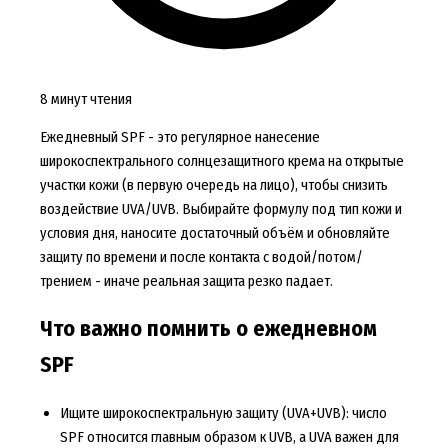
8 минут чтения
Ежедневный SPF - это регулярное нанесение
широкоспектрального солнцезащитного крема на открытые
участки кожи (в первую очередь на лицо), чтобы снизить
воздействие UVA/UVB. Выбирайте формулу под тип кожи и
условия дня, наносите достаточный объём и обновляйте
защиту по времени и после контакта с водой/потом/
трением - иначе реальная защита резко падает.
Что важно помнить о ежедневном
SPF
Ищите широкоспектральную защиту (UVA+UVB): число
SPF относится главным образом к UVB, а UVA важен для