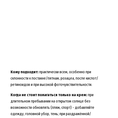
Кому подходит:
практически всем, особенно при
склонности к постакне/пятнам, розацеа, после кислот/
ретиноидов и при высокой фоточувствительности.
Когда не стоит полагаться только на крем:
при
длительном пребывании на открытом солнце без
возможности обновлять (пляж, спорт) - добавляйте
одежду, головной убор, тень; при раздражённой/