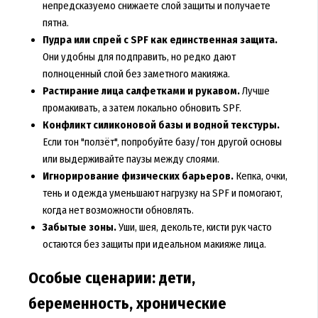
непредсказуемо снижаете слой защиты и получаете
пятна.
Пудра или спрей с SPF как единственная защита.
Они удобны для подправить, но редко дают
полноценный слой без заметного макияжа.
Растирание лица салфетками и рукавом.
Лучше
промакивать, а затем локально обновить SPF.
Конфликт силиконовой базы и водной текстуры.
Если тон "ползёт", попробуйте базу/тон другой основы
или выдерживайте паузы между слоями.
Игнорирование физических барьеров.
Кепка, очки,
тень и одежда уменьшают нагрузку на SPF и помогают,
когда нет возможности обновлять.
Забытые зоны.
Уши, шея, декольте, кисти рук часто
остаются без защиты при идеальном макияже лица.
Особые сценарии: дети,
беременность, хронические