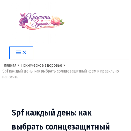
Перейти
к
содержимому
Main
Menu
Главная
Психическое здоровье
Spf каждый день: как выбрать солнцезащитный крем и правильно
наносить
Spf каждый день: как
выбрать солнцезащитный