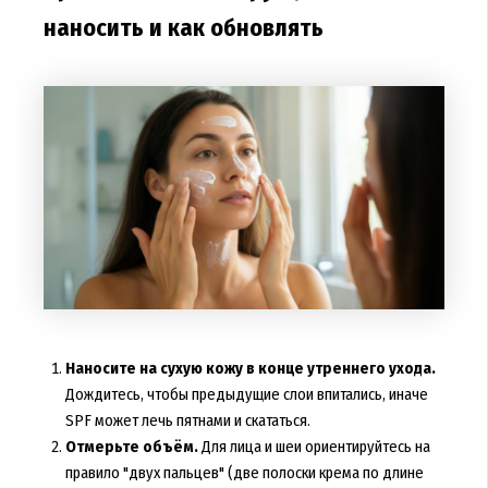
наносить и как обновлять
Наносите на сухую кожу в конце утреннего ухода.
Дождитесь, чтобы предыдущие слои впитались, иначе
SPF может лечь пятнами и скататься.
Отмерьте объём.
Для лица и шеи ориентируйтесь на
правило "двух пальцев" (две полоски крема по длине