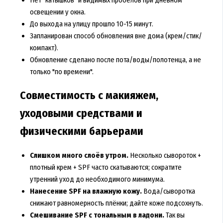
освещении у окна.
До выхода на улицу прошло 10-15 минут.
Запланирован способ обновления вне дома (крем/стик/
компакт).
Обновление сделано после пота/воды/полотенца, а не
только "по времени".
Совместимость с макияжем,
уходовыми средствами и
физическими барьерами
Слишком много слоёв утром.
Несколько сывороток +
плотный крем + SPF часто скатываются; сократите
утренний уход до необходимого минимума.
Нанесение SPF на влажную кожу.
Вода/сыворотка
снижают равномерность плёнки; дайте коже подсохнуть.
Смешивание SPF с тональным в ладони.
Так вы