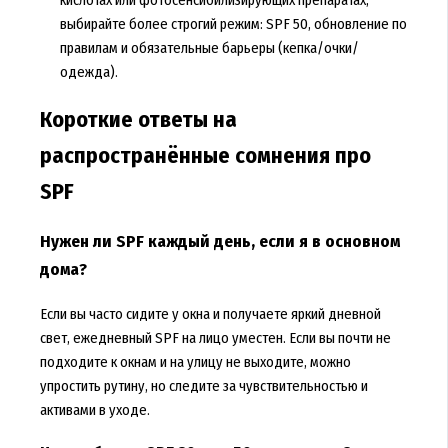
кислотах или фотосенсибилизирующих препаратах,
выбирайте более строгий режим: SPF 50, обновление по
правилам и обязательные барьеры (кепка/очки/
одежда).
Короткие ответы на
распространённые сомнения про
SPF
Нужен ли SPF каждый день, если я в основном
дома?
Если вы часто сидите у окна и получаете яркий дневной
свет, ежедневный SPF на лицо уместен. Если вы почти не
подходите к окнам и на улицу не выходите, можно
упростить рутину, но следите за чувствительностью и
активами в уходе.