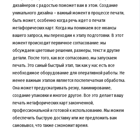
дизайнеров с радостью поможет вам в этом. Создание
уникального дизайна – важный момент в процессе печати,
быть может, особенно когда речь идет о печати
метафорических карт. Когда мы понимаем все нюансы
вашего запроса, мы переходим к этапу подготовки. В этот
момент происходит первичное согласование: мы
обсуждаем цветовые решения, размеры, текст и другие
детали. После того, как все согласовано, мы запускаем
печать. Это самый быстрый этап, так как у нас есть все
необходимое оборудование для оперативной работы. Не
менее важным этапом является послепечатная обработка.
Она может предусматривать резку, ламинирование,
создание упаковки и многое другое. Все это делает вашу
печать метафорических карт законченной,
профессиональной и готовой к использованию. Мы можем
обеспечить быструю доставку или же предложить вам
самовывоз, что также сэкономит время.