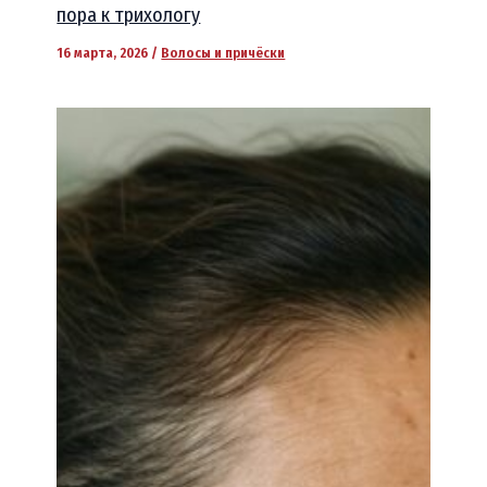
пора к трихологу
16 марта, 2026
/
Волосы и причёски