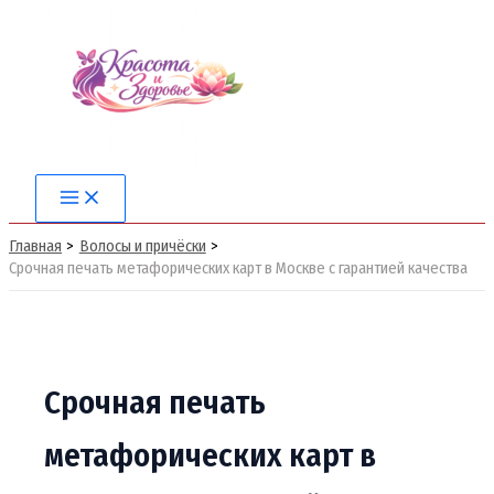
Перейти
к
содержимому
Main
Menu
Главная
Волосы и причёски
Срочная печать метафорических карт в Москве с гарантией качества
Срочная печать
метафорических карт в