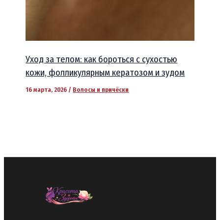
Уход за телом: как бороться с сухостью
кожи, фолликулярным кератозом и зудом
16 марта, 2026
/
Волосы и причёски