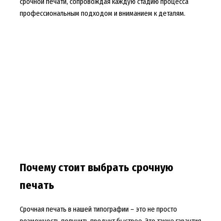
срочной печати, сопровождая каждую стадию процесса
профессиональным подходом и вниманием к деталям.
Почему стоит выбрать срочную
печать
Срочная печать в нашей типографии – это не просто
возможность получить продукт быстрее. Это также гарантия