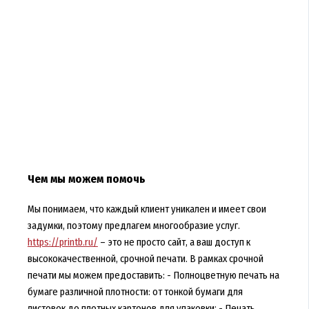
Чем мы можем помочь
Мы понимаем, что каждый клиент уникален и имеет свои
задумки, поэтому предлагем многообразие услуг.
https://printb.ru/
– это не просто сайт, а ваш доступ к
высококачественной, срочной печати. В рамках срочной
печати мы можем предоставить: - Полноцветную печать на
бумаге различной плотности: от тонкой бумаги для
листовок до плотных картонов для упаковки; - Печать